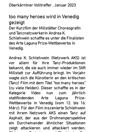
Oberkärntner Volltreffer . Januar 2023
too many heroes wird in Venedig
gezeigt
Der Kurzfilm der Millstätter Choreografin
und Tanznetzwerkerin Andrea K.
Schlehwein schaffte es unter die Finalisten
des Arte Laguna Prize-Wettbewerbs in
Venedig.
Andrea K. Schlehwein (Netzwerk AKS) ist
vor allem für ihre Tanz-Produktionen
bekannt, die sie auch immer wieder im Stift
Millstatt zur Aufführung bringt. Im Vorjahr
wagte sich die Künstlerin an den kritischen
(Tanz) Film mit dem Titel "too many h
eroes"
(zu viele Helden). Dieser schaffte es in der
Kategorie Video nun zum jährlich
stattfindenden Arte Laguna Prize-
Wettbewerbs in Venedig (vom 12. bis 16.
März). Für den Film inszenierte Schlehwein
mit ihrem Netzwerk AKS einen Tanz auf
Asphalt, der aus der Drohnenperspektive
ein Durcheinander ähnlicher Situationen
zeigt: attackieren und attackiert werden.