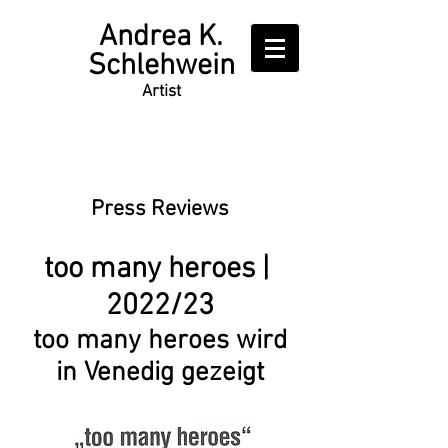
Writer
Andrea K.
Schlehwein
Artist
Press Reviews
too many heroes |
2022/23
too many heroes wird
in Venedig gezeigt